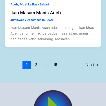
,
Aceh
Mustika Rasa Bahari
Ikan Masam Manis Aceh
adminweb
/
December 16, 2025
Ikan Masam Manis Aceh adalah hidangan ikan khas
Aceh yang memiliki perpaduan rasa asam, manis,
dan pedas yang seimbang. Masakan
1
2
…
15
Next
→