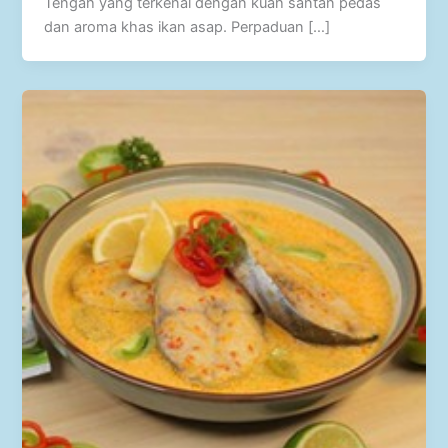
Tengah yang terkenal dengan kuah santan pedas
dan aroma khas ikan asap. Perpaduan […]