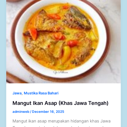
,
Jawa
Mustika Rasa Bahari
Mangut Ikan Asap (Khas Jawa Tengah)
adminweb
/
December 16, 2025
Mangut ikan asap merupakan hidangan khas Jawa