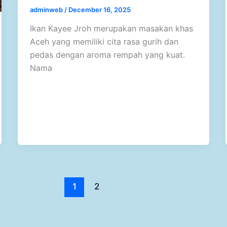
adminweb
/
December 16, 2025
Ikan Kayee Jroh merupakan masakan khas
Aceh yang memiliki cita rasa gurih dan
pedas dengan aroma rempah yang kuat.
Nama
1
2