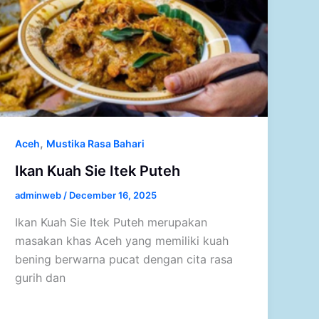
,
Aceh
Mustika Rasa Bahari
Ikan Kuah Sie Itek Puteh
adminweb
/
December 16, 2025
Ikan Kuah Sie Itek Puteh merupakan
masakan khas Aceh yang memiliki kuah
bening berwarna pucat dengan cita rasa
gurih dan