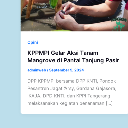
Opini
KPPMPI Gelar Aksi Tanam
Mangrove di Pantai Tanjung Pasir
adminweb
/
September 9, 2024
DPP KPPMPI bersama DPP KNTI, Pondok
Pesantren Jagat ‘Arsy, Gardana Gajasora,
IKAJA, DPD KNTI, dan KPPI Tangerang
melaksanakan kegiatan penanaman […]