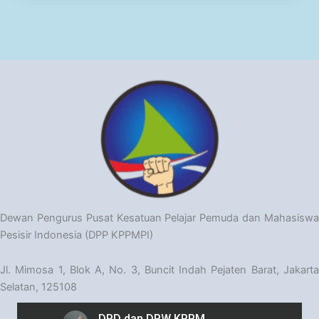
Dewan Pengurus Pusat Kesatuan Pelajar Pemuda dan Mahasiswa
Pesisir Indonesia (DPP KPPMPI)
Jl. Mimosa 1, Blok A, No. 3, Buncit Indah Pejaten Barat, Jakarta
Selatan, 125108