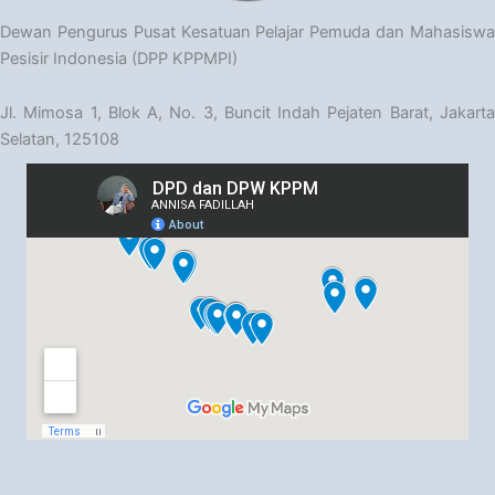
Dewan Pengurus Pusat Kesatuan Pelajar Pemuda dan Mahasiswa
Pesisir Indonesia (DPP KPPMPI)
Jl. Mimosa 1, Blok A, No. 3, Buncit Indah Pejaten Barat, Jakarta
Selatan, 125108