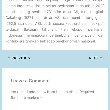
makarel, salmon dan kepiting. Tiga komoditas ekspor
utama Indonesia dalam sektor perikanan pada tahun 2023
adalah: udang senilai 1,73 miliar dolar AS, tuna-tongkol-
Cakalang (927,1 juta dolar AS) dan cumi-sotong-gurita
(762,5 juta dolar AS). Jadi, secara keseluruhan, meskipun
terdapat fluktuasi tahunan, tren ekspor perikanan
Indonesia menunjukkan pertumbuhan yang positif dan
kontribusi signifikan terhadap perekonomian nasional.
PREVIOUS
NEXT
Leave a Comment
Your email address will not be published.
Required
fields are marked
*
Type