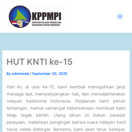
Skip
to
content
Main
Men
HUT KNTI ke-15
By
adminweb
/
September 30, 2025
Hari ini, di usia ke-15, kami kembali meneguhkan janji:
menjaga laut, memperjuangkan hak, dan menyejahterakan
nelayan tradisional Indonesia. Perjalanan kami penuh
tantangan, namun semangat kebersamaan membuat kami
tetap tegak berdiri. Ulang tahun ini bukan sekadar
perayaan, melainkan pengingat bahwa suara nelayan kecil
harus selalu didengar. Bersama, kami akan terus berlayar,