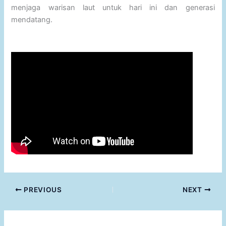
menjaga warisan laut untuk hari ini dan generasi
mendatang.
PREVIOUS
NEXT