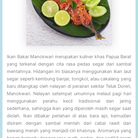
Ikan Bakar Manokwari merupakan kuliner khas Papua Barat
yang terkenal dengan cita rasa pedas segar dari sambal
mentahnya. Hidangan ini biasanya menggunakan ikan laut
segar seperti kembung banjar, tongkol, atau cakalang yang
baru ditangkap oleh nelayan di perairan sekitar Teluk Doreri,
Manokwari. Nelayan setempat umumnya melaut pagi hari
menggunakan perahu kecil tradisional dan jaring
sederhana, sehingga ikan yang diperoleh masih segar saat
diolah. Ikan dibakar perlahan di atas bara api, kemudian
disiram dengan sambal mentah dari cabai rawit dan
bawang merah yang menjadi ciri khasnya. Aromanya yang
harum berpadu dengan rasa gurih, pedas, dan sedikit asam