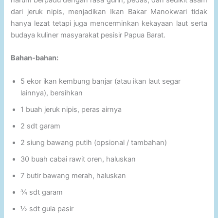
dari jeruk nipis, menjadikan Ikan Bakar Manokwari tidak
hanya lezat tetapi juga mencerminkan kekayaan laut serta
budaya kuliner masyarakat pesisir Papua Barat.
Bahan-bahan:
5 ekor ikan kembung banjar (atau ikan laut segar
lainnya), bersihkan
1 buah jeruk nipis, peras airnya
2 sdt garam
2 siung bawang putih (opsional / tambahan)
30 buah cabai rawit oren, haluskan
7 butir bawang merah, haluskan
¾ sdt garam
½ sdt gula pasir