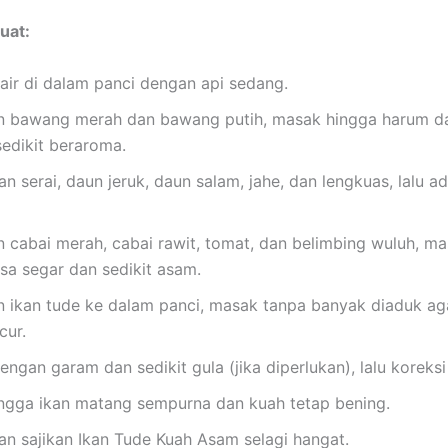
uat:
air di dalam panci dengan api sedang.
 bawang merah dan bawang putih, masak hingga harum da
edikit beraroma.
 serai, daun jeruk, daun salam, jahe, dan lengkuas, lalu a
 cabai merah, cabai rawit, tomat, dan belimbing wuluh, m
sa segar dan sedikit asam.
 ikan tude ke dalam panci, masak tanpa banyak diaduk ag
cur.
ngan garam dan sedikit gula (jika diperlukan), lalu koreksi
ngga ikan matang sempurna dan kuah tetap bening.
an sajikan Ikan Tude Kuah Asam selagi hangat.