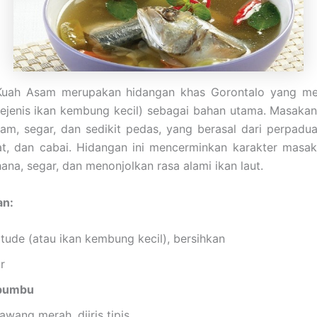
Kuah Asam merupakan hidangan khas Gorontalo yang m
sejenis ikan kembung kecil) sebagai bahan utama. Masakan 
sam, segar, dan sedikit pedas, yang berasal dari perpadu
at, dan cabai. Hidangan ini mencerminkan karakter masak
ana, segar, dan menonjolkan rasa alami ikan laut.
an:
 tude (atau ikan kembung kecil), bersihkan
ir
bumbu
awang merah, diiris tipis