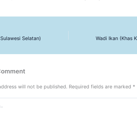
(Sulawesi Selatan)
 Comment
address will not be published.
Required fields are marked
*