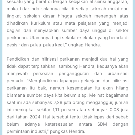
sesuatu yang berat di tengah kebijakan efisiensi anggaran,
maka tidak ada salahnya bila di setiap sekolah mulai dari
tingkat sekolah dasar hingga sekolah menengah atas
dihadirkan kurikulum atau mata pelajaran yang menjadi
bagian dari menyiapkan sumber daya unggul di sektor
perikanan. Utamanya bagi sekolah-sekolah yang berada di
pesisir dan pulau-pulau kecil,” ungkap Hendra.
Pendidikan dan hilirisasi perikanan menjadi dua hal yang
tidak dapat terpisahkan, sambung Hendra, keduanya akan
menjawab persoalan pengangguran dan urbanisasi
pemuda. “Menghadirkan lapangan pekerjaan dari hilirisasi
perikanan itu baik, namun kesempatan itu akan hilang
bilamana sumber daya kita belum siap. Melihat bagaimana
saat ini ada sebanyak 7,28 juta orang menganggur, jumlah
ini meningkat sekitar 1,11 persen atau sebanyak 0,08 juta
dari tahun 2024. Hal tersebut tentu tidak lepas dari sebab
belum adanya ketersesuaian antara SDM dengan
permintaan industri,” pungkas Hendra.