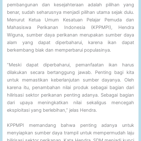
pembangunan dan kesejahteraan adalah pilihan yang
benar, sudah seharusnya menjadi pilihan utama sejak dulu.
Menurut Ketua Umum Kesatuan Pelajar Pemuda dan
Mahasiswa Perikanan Indonesia (KPPMPI), Hendra
Wiguna, sumber daya perikanan merupakan sumber daya
alam yang dapat diperbaharui, karena ikan dapat
berkembang biak dan memperbarui populasinya.
“Meski dapat diperbaharui, pemanfaatan ikan harus
dilakukan secara bertanggung jawab. Penting bagi kita
untuk memastikan keberlanjutan sumber dayanya. Oleh
karena itu, penambahan nilai produk sebagai bagian dari
hilirisasi sektor perikanan penting adanya. Sebagai bagian
dari upaya meningkatkan nilai sekaligus mencegah
eksploitasi yang berlebihan,” jelas Hendra.
KPPMPI memandang bahwa penting adanya untuk
menyiapkan sumber daya trampil untuk mempermudah laju
hilirisasi sektor perikanan. Kata Hendra, SDM menjadi kunci