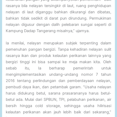
rasanya bila nelayan tersingkir di laut, ruang penghidupan
nelayan di laut diganggu bahkan dikurangi dan dibatas,
bahkan tidak sedikit di darat pun dirundung. Permukiman
nelayan digusur dengan dalih pelebaran sungai seperti di
Kampung Dadap Tangerang misalnya,” ujarnya.
Ia menilai, nelayan merupakan subjek terpenting dalam
pemenuhan pangan bergizi. Tanpa kehadiran nelayan sulit
rasanya ikan dan produk kelautan perikanan lainnya yang
bergizi tinggi ini bisa sampai ke meja makan kita. Oleh
sebab itu, Ia berharap pemerintah untuk
mengimplementasikan undang-undang nomor 7 tahun
2016 tentang perlindungan dan pemberdayaan nelayan,
pembudi daya ikan, dan petambak garam. “Usaha nelayan
harus didukung betul, sarana prasarananya harus betul-
betul ada. Mulai dari SPBUN, TPI, pelabuhan perikanan, air
bersih hingga cold storage, sehingga usaha hilirisasi
kelautan perikanan akan jauh lebih baik dari sekarang,”