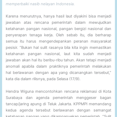
memperbaiki nasib nelayan Indonesia.
Karena menurutnya, hanya hasil laut diyakini bisa menjadi
jawaban atas rencana pemerintah dalam mewujudkan
ketahanan pangan nasional, pangan bergizi nasional dan
penyerapan tenaga kerja. Oleh sebab itu, dia berharap
semua itu harus mengendepankan peranan masyarakat
pesisir. “Bukan hal sulit rasanya bila kita ingin memastikan
ketahanan pangan nasional, laut kita sudah menjadi
jawaban akan hal itu beribu-ribu tahun. Akan tetapi menjadi
anomali apabila dalam praktiknya pemerintah melakukan
hal berlawanan dengan apa yang dicanangkan tersebut,”
kata dia dalam rilisnya, pada Selasa (17/9).
Hendra Wiguna mencontohkan rencana reklamasi di Kota
Surabaya dan agenda pemerintah menggeser bagan
tancap/jaring apung di Teluk Jakarta. KPPMPI memandang
kedua agenda tersebut berlawanan dengan semangat
ketahanan pangan yang dikampanyekan pemerintah. “Sulit