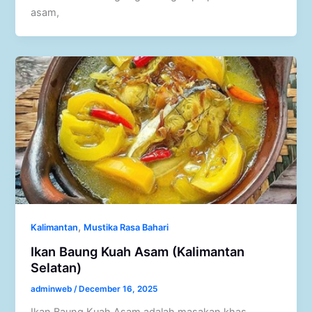
asam,
,
Kalimantan
Mustika Rasa Bahari
Ikan Baung Kuah Asam (Kalimantan
Selatan)
adminweb
/
December 16, 2025
Ikan Baung Kuah Asam adalah masakan khas