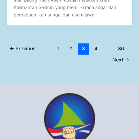
Kalimantan Selatan yang memiliki rasa segar dari
perpaduan ikan sungai dan asam jawa.
←
Previous
1
2
3
4
…
36
Next
→