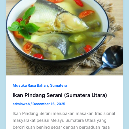
,
Mustika Rasa Bahari
Sumatera
Ikan Pindang Serani (Sumatera Utara)
adminweb
/
December 16, 2025
Ikan Pindang Serani merupakan masakan tradisional
masyarakat pesisir Melayu Sumatera Utara yang
berciri kuah bening segar dengan perpaduan rasa