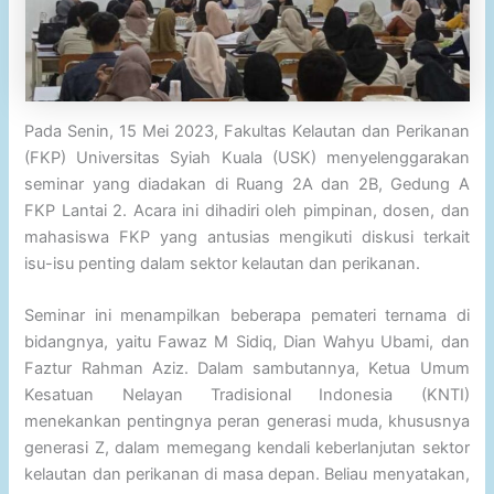
Pada Senin, 15 Mei 2023, Fakultas Kelautan dan Perikanan
(FKP) Universitas Syiah Kuala (USK) menyelenggarakan
seminar yang diadakan di Ruang 2A dan 2B, Gedung A
FKP Lantai 2. Acara ini dihadiri oleh pimpinan, dosen, dan
mahasiswa FKP yang antusias mengikuti diskusi terkait
isu-isu penting dalam sektor kelautan dan perikanan.
Seminar ini menampilkan beberapa pemateri ternama di
bidangnya, yaitu Fawaz M Sidiq, Dian Wahyu Ubami, dan
Faztur Rahman Aziz. Dalam sambutannya, Ketua Umum
Kesatuan Nelayan Tradisional Indonesia (KNTI)
menekankan pentingnya peran generasi muda, khususnya
generasi Z, dalam memegang kendali keberlanjutan sektor
kelautan dan perikanan di masa depan. Beliau menyatakan,