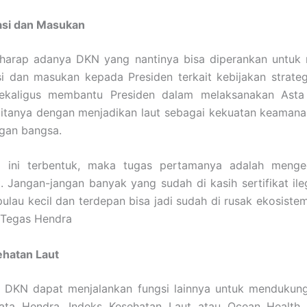
si dan Masukan
harap adanya DKN yang nantinya bisa diperankan untuk
 dan masukan kepada Presiden terkait kebijakan strateg
Sekaligus membantu Presiden dalam melaksanakan Asta
aitanya dengan menjadikan laut sebagai kekuatan keamana
gan bangsa.
 ini terbentuk, maka tugas pertamanya adalah menge
t. Jangan-jangan banyak yang sudah di kasih sertifikat ile
pulau kecil dan terdepan bisa jadi sudah di rusak ekosist
” Tegas Hendra
ehatan Laut
, DKN dapat menjalankan fungsi lainnya untuk mendukung
Kata Hendra, Indeks Kesehatan Laut atau Ocean Health 