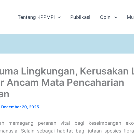
Tentang KPPMPI
Publikasi
Opini
Mu
uma Lingkungan, Kerusakan 
ir Ancam Mata Pencaharian
an
/
December 20, 2025
ah memegang peranan vital bagi keseimbangan eko
anusia. Selain sebagai habitat bagi jutaan spesies flor