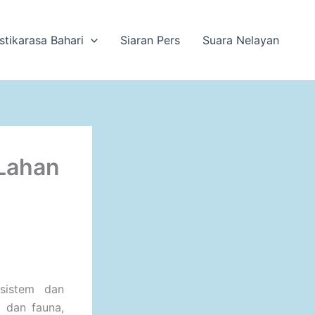
stikarasa Bahari
Siaran Pers
Suara Nelayan
Lahan
sistem dan
a dan fauna,