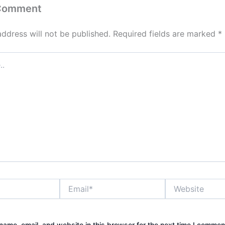
 Comment
address will not be published.
Required fields are marked
*
Email*
Website
ame, email, and website in this browser for the next time I commen