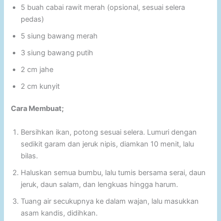
5 buah cabai rawit merah (opsional, sesuai selera
pedas)
5 siung bawang merah
3 siung bawang putih
2 cm jahe
2 cm kunyit
Cara Membuat;
Bersihkan ikan, potong sesuai selera. Lumuri dengan
sedikit garam dan jeruk nipis, diamkan 10 menit, lalu
bilas.
Haluskan semua bumbu, lalu tumis bersama serai, daun
jeruk, daun salam, dan lengkuas hingga harum.
Tuang air secukupnya ke dalam wajan, lalu masukkan
asam kandis, didihkan.