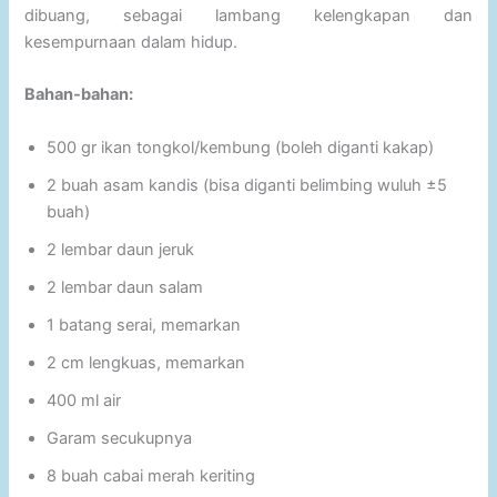
dibuang, sebagai lambang kelengkapan dan
kesempurnaan dalam hidup.
Bahan-bahan:
500 gr ikan tongkol/kembung (boleh diganti kakap)
2 buah asam kandis (bisa diganti belimbing wuluh ±5
buah)
2 lembar daun jeruk
2 lembar daun salam
1 batang serai, memarkan
2 cm lengkuas, memarkan
400 ml air
Garam secukupnya
8 buah cabai merah keriting