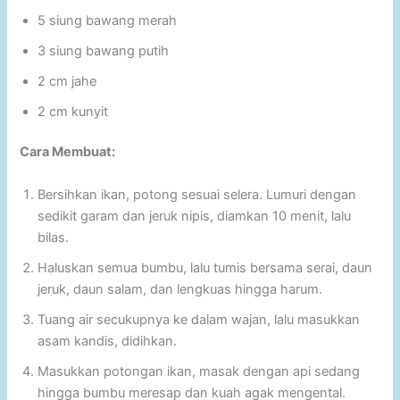
5 siung bawang merah
3 siung bawang putih
2 cm jahe
2 cm kunyit
Cara Membuat:
Bersihkan ikan, potong sesuai selera. Lumuri dengan
sedikit garam dan jeruk nipis, diamkan 10 menit, lalu
bilas.
Haluskan semua bumbu, lalu tumis bersama serai, daun
jeruk, daun salam, dan lengkuas hingga harum.
Tuang air secukupnya ke dalam wajan, lalu masukkan
asam kandis, didihkan.
Masukkan potongan ikan, masak dengan api sedang
hingga bumbu meresap dan kuah agak mengental.