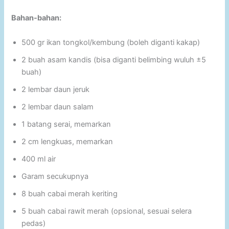
Bahan-bahan:
500 gr ikan tongkol/kembung (boleh diganti kakap)
2 buah asam kandis (bisa diganti belimbing wuluh ±5
buah)
2 lembar daun jeruk
2 lembar daun salam
1 batang serai, memarkan
2 cm lengkuas, memarkan
400 ml air
Garam secukupnya
8 buah cabai merah keriting
5 buah cabai rawit merah (opsional, sesuai selera
pedas)